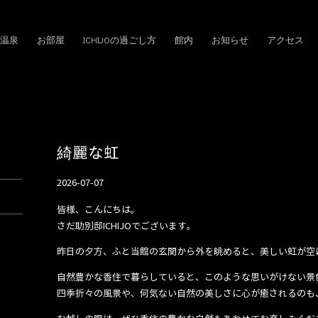
温泉
お部屋
ICHIJOの過ごし方
館内
お知らせ
アクセス
綺麗な虹
2026-07-07
皆様、こんにちは。
さだ助別邸ICHIJOでございます。
昨日の夕方、ふと当館の玄関から外を眺めると、美しい虹が空
自然豊かな香住で暮らしていると、このような思いがけない景
四季折々の風景や、何気ない自然の美しさに心が癒されるのも