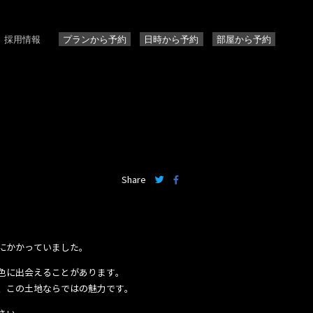
採用情報
プランから予約
日時から予約
部屋から予約
Share
にかかっていました。
色に出会えることがあります。
、この土地ならではの魅力です。