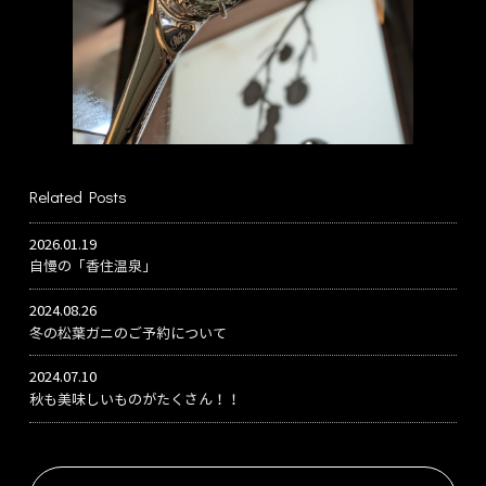
Related Posts
2026.01.19
自慢の「香住温泉」
2024.08.26
冬の松葉ガニのご予約について
2024.07.10
秋も美味しいものがたくさん！！