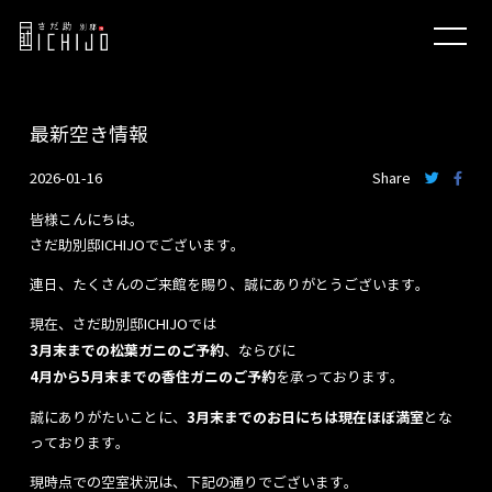
最新空き情報
2026-01-16
Share
皆様こんにちは。
さだ助別邸ICHIJOでございます。
連日、たくさんのご来館を賜り、誠にありがとうございます。
現在、さだ助別邸ICHIJOでは
3月末までの松葉ガニのご予約
、ならびに
4月から5月末までの香住ガニのご予約
を承っております。
3月末までのお日にちは現在ほぼ満室
誠にありがたいことに、
とな
っております。
現時点での空室状況は、下記の通りでございます。