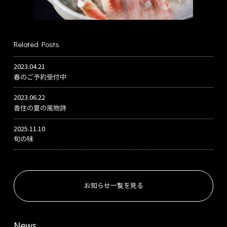
Related Posts
2023.04.21
春のご予約受付中
2023.06.22
香住の夏の風物詩
2025.11.10
旬の味
お知らせ一覧を見る
News