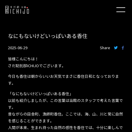
なにもないけどいっぱいある香住
2025-06-29
Share
皆様こんにちは！
さだ助別邸ICHIJOでございます。
今日も香住は朝からいいお天気でまさに香住日和となっておりま
す。
「なにもないけどいっぱいある香住」
以前も紹介しましたが、この言葉は当館のスタッフで考えた言葉で
す。
昔ながらの田舎町、漁師町香住。ここでは、海、山、川と常に自然
を感じることができます。
人間が本来、生まれ持った自然の感性を香住では、十分に楽しんで