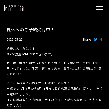
夏休みのご予約受付中！
2025-05-25
Share
皆様こんにちは！！
さだ助別邸ICHIJOでございます。
本日は、香住も朝から風が冷たく感じるお天気となっております。
日中も半袖では、肌寒く感じますので、香住へお越しの際はご注意
ください！
さて、皆様夏休みの予定はお決まりですか？？
当館では7月18日から8月31日まで香住の夏の風物詩「活イカ」をご
用意いたします。
イカは繊細な生き物の為、活イカを召し上がれる機会はそう多くあ
りません！