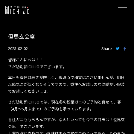
但馬玄会席
2025-02-02
Share
皆様こんにちは！！
さだ助別邸ICHIJOでございます。
本日も香住は寒さが厳しく、現時点で積雪はございませんが、明日
以降気温が低くなりそうですので、香住へお越しの際は暖かい服装
でお越しくださいませ。
さだ助別邸ICHIJOでは、現在冬の松葉ガニのご予約と併せて、春
（4月～5月末まで）のご予約も承っております。
香住ガニももちろんですが、なんといっても今回の目玉は「但馬玄
会席」でございます。
上質な脂と赤身の深い風味はまるでマグロのようである、との事か