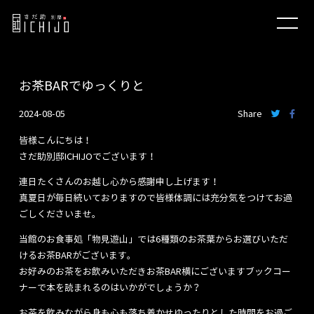
お茶BARでゆっくりと
2024-08-05
Share
皆様こんにちは！
さだ助別邸ICHIJOでございます！
連日たくさんのお越し心から感謝申し上げます！
真夏日が毎日続いておりますので皆様体調には充分気をつけてお過
ごしくださいませ。
当館のお食事処「物見遊山」では6種類のお茶葉からお選びいただ
けるお茶BARがございます。
お好みのお茶をお飲みいただきお茶BAR横にございますブックコー
ナーで本を読まれるのはいかがでしょうか？
お茶を飲みながら身も心も落ち着かせゆったりとした時間をお過ご