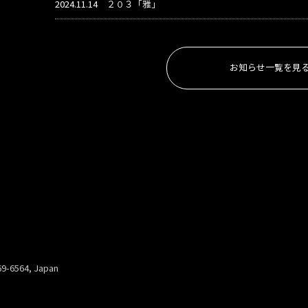
2024.11.14
２０３「雅」
お知らせ一覧を見
69-6564, Japan