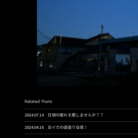
Related Posts
2024.07.14
日頃の疲れを癒しませんか？？
2024.04.16
白イカの姿造り会席！