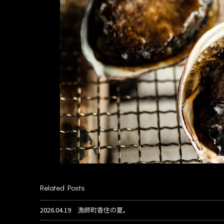
Related Posts
2026.04.19
漁師町香住の夏。