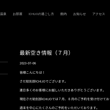
温泉
お部屋
ICHIJOの過ごし方
館内
お知らせ
アクセス
最新空き情報（７月）
2023-07-06
皆様こんにちは！
さだ助別邸ICHIJOでございます。
連日多くのお客様にお越しいただきありがとうございます。
現在さだ助別邸ICHIJOでは７月、８月のご予約を受け付けて
週末を中心にたくさんのご予約をいただいております。