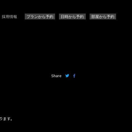
採用情報
プランから予約
日時から予約
部屋から予約
Share
おります。